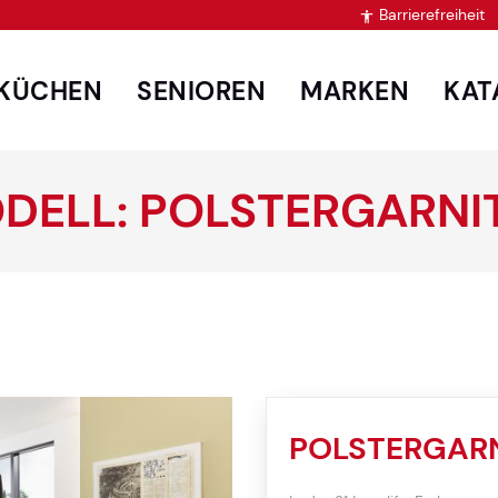
Barrierefreiheit

KÜCHEN
SENIOREN
MARKEN
KAT
DELL: POLSTERGARNI
POLSTERGAR