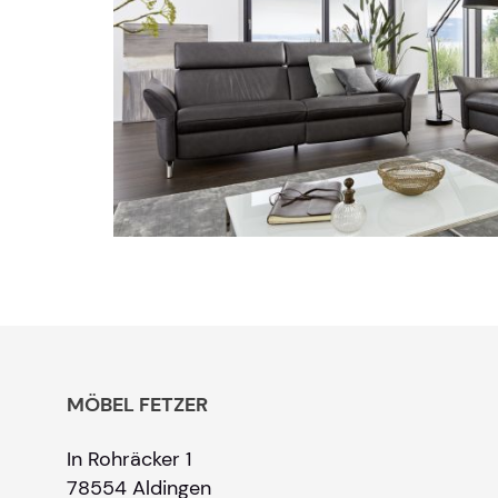
MÖBEL FETZER
In Rohräcker 1
78554 Aldingen