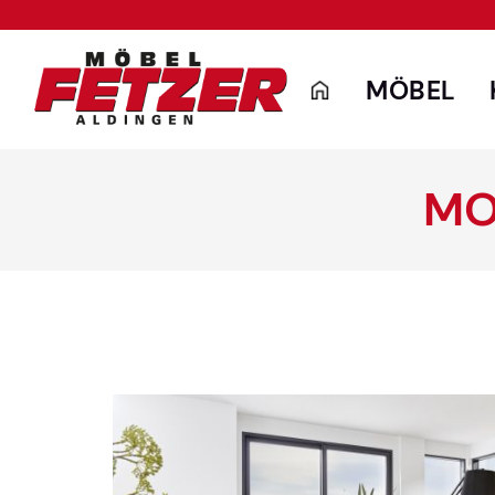
MÖBEL
MO