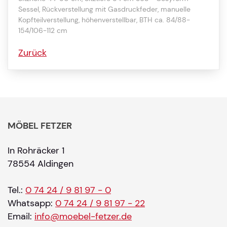
Sessel, Rückverstellung mit Gasdruckfeder, manuelle
Kopfteilverstellung, höhenverstellbar, BTH ca. 84/88-
154/106-112 cm
Zurück
MÖBEL FETZER
In Rohräcker 1
78554 Aldingen
Tel.:
0 74 24 / 9 81 97 - 0
Whatsapp:
0 74 24 / 9 81 97 - 22
Email:
info@moebel-fetzer.de