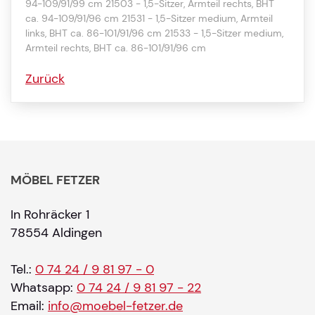
94-109/91/99 cm 21503 - 1,5-Sitzer, Armteil rechts, BHT
ca. 94-109/91/96 cm 21531 - 1,5-Sitzer medium, Armteil
links, BHT ca. 86-101/91/96 cm 21533 - 1,5-Sitzer medium,
Armteil rechts, BHT ca. 86-101/91/96 cm
Zurück
MÖBEL FETZER
In Rohräcker 1
78554 Aldingen
Tel.:
0 74 24 / 9 81 97 - 0
Whatsapp:
0 74 24 / 9 81 97 - 22
Email:
info@moebel-fetzer.de