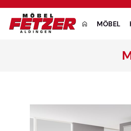
MÖBEL
M