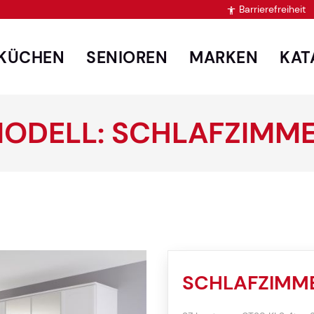
Barrierefreiheit

KÜCHEN
SENIOREN
MARKEN
KAT
ODELL: SCHLAFZIMM
SCHLAFZIMM