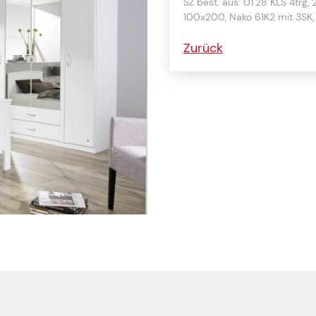
SZ best. aus: 0T28 KLS 4trg,
100x200, Nako 61K2 mit 3SK,
Zurück