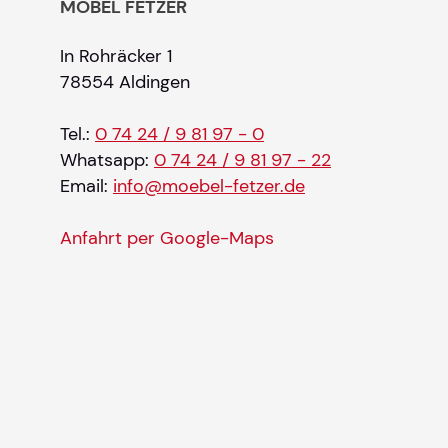
MÖBEL FETZER
In Rohräcker 1
78554 Aldingen
Tel.:
0 74 24 / 9 81 97 - 0
Whatsapp:
0 74 24 / 9 81 97 - 22
Email:
info@moebel-fetzer.de
Anfahrt per Google-Maps