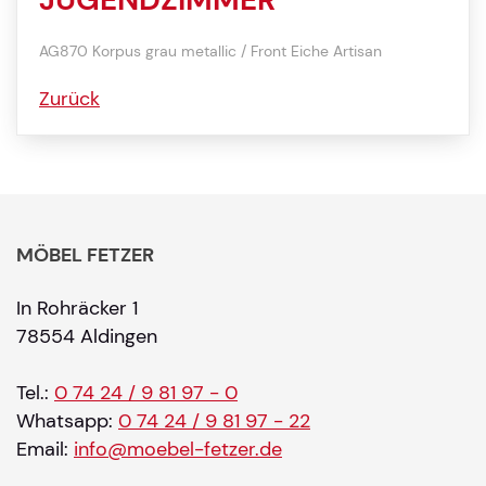
AG870 Korpus grau metallic / Front Eiche Artisan
Zurück
MÖBEL FETZER
In Rohräcker 1
78554 Aldingen
Tel.:
0 74 24 / 9 81 97 - 0
Whatsapp:
0 74 24 / 9 81 97 - 22
Email:
info@moebel-fetzer.de