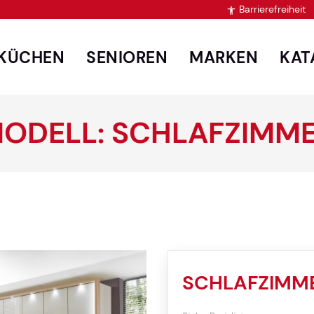
Barrierefreiheit

KÜCHEN
SENIOREN
MARKEN
KAT
ODELL: SCHLAFZIMM
SCHLAFZIMM