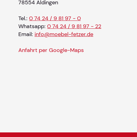
78554 Aldingen
Tel.:
0 74 24 / 9 81 97 - 0
Whatsapp:
0 74 24 / 9 81 97 - 22
Email:
info@moebel-fetzer.de
Anfahrt per Google-Maps