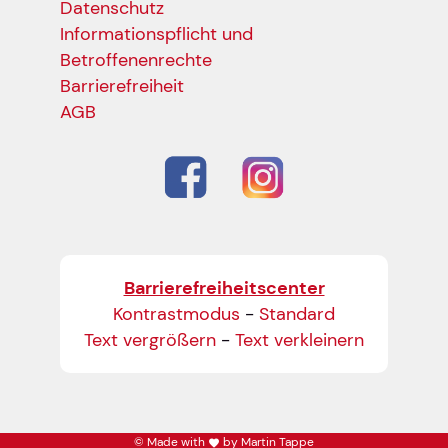
Datenschutz
Informationspflicht und
Betroffenenrechte
Barrierefreiheit
AGB
Barrierefreiheitscenter
Kontrastmodus
-
Standard
Text vergrößern
-
Text verkleinern
© Made with
by Martin Tappe