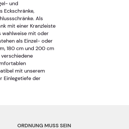
gel- und
es Eckschränke,
hlussschränke. Als
nk mit einer Kranzleiste
 wahlweise mit oder
tehen als Einzel- oder
 cm, 180 cm und 200 cm
r verschiedene
omfortablen
patibel mit unserem
 Einlegetiefe der
ORDNUNG MUSS SEIN