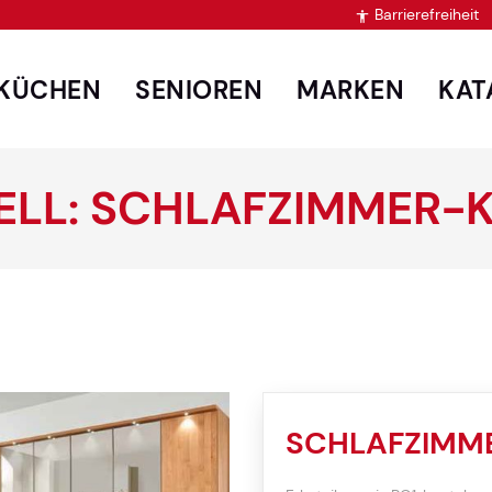
Barrierefreiheit

KÜCHEN
SENIOREN
MARKEN
KAT
LL: SCHLAFZIMMER-
SCHLAFZIMM