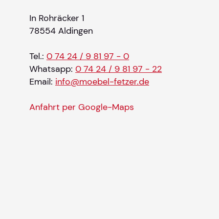
In Rohräcker 1
78554 Aldingen
Tel.:
0 74 24 / 9 81 97 - 0
Whatsapp:
0 74 24 / 9 81 97 - 22
Email:
info@moebel-fetzer.de
Anfahrt per Google-Maps