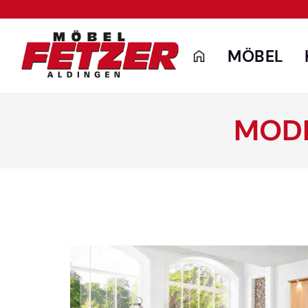
MÖBEL
MODE