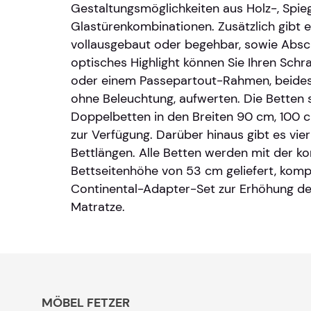
Gestaltungsmöglichkeiten aus Holz-, Spie
Glastürenkombinationen. Zusätzlich gibt 
vollausgebaut oder begehbar, sowie Absc
optisches Highlight können Sie Ihren Schra
oder einem Passepartout-Rahmen, beides
ohne Beleuchtung, aufwerten. Die Betten s
Doppelbetten in den Breiten 90 cm, 100
zur Verfügung. Darüber hinaus gibt es vie
Bettlängen. Alle Betten werden mit der k
Bettseitenhöhe von 53 cm geliefert, kom
Continental-Adapter-Set zur Erhöhung der
Matratze.
MÖBEL FETZER