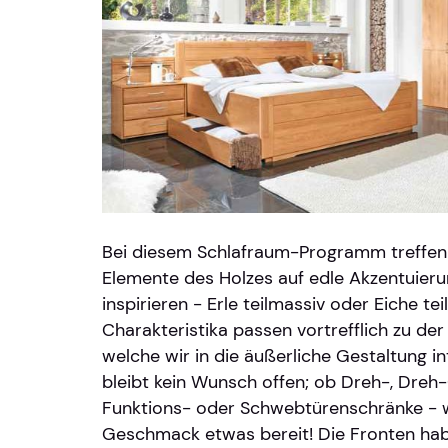
Bei diesem Schlafraum-Programm treffen d
Elemente des Holzes auf edle Akzentuieru
inspirieren - Erle teilmassiv oder Eiche te
Charakteristika passen vortrefflich zu de
welche wir in die äußerliche Gestaltung in
bleibt kein Wunsch offen; ob Dreh-, Dre
Funktions- oder Schwebtürenschränke - wi
Geschmack etwas bereit! Die Fronten hab