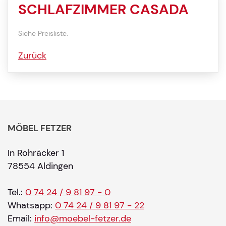
SCHLAFZIMMER CASADA
Siehe Preisliste.
Zurück
MÖBEL FETZER
In Rohräcker 1
78554 Aldingen
Tel.:
0 74 24 / 9 81 97 - 0
Whatsapp:
0 74 24 / 9 81 97 - 22
Email:
info@moebel-fetzer.de