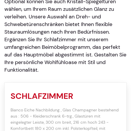
Optional können Sie auch Kristall-Spiegeltüren
wählen, um Ihrem Raum zusätzlichen Glanz zu
verleihen. Unsere Auswahl an Dreh- und
Schwebetürenschränken bietet Ihnen flexible
Stauraumlösungen nach Ihren Bedürfnissen.
Ergänzen Sie Ihr Schlafzimmer mit unserem
umfangreichen Beimöbelprogramm, das perfekt
auf das Hauptmöbel abgestimmt ist. Gestalten Sie
Ihre persönliche Wohlfühloase mit Stil und
Funktionalität.
SCHLAFZIMMER
Bianco Eiche Nachbildung , Glas Champagner bestehend
aus : 506 - Kleiderschrank 6-trg., Glastüren mit
eingelegter Leiste, 300 cm breit, 216 cm hoch 243 -
Komfortbett 180 x 200 cm inkl. Polsterkopfteil, mit