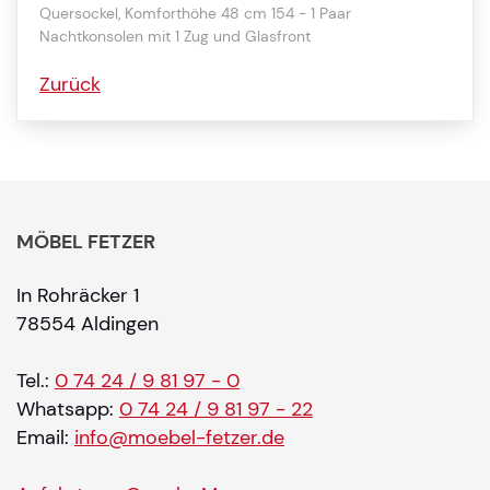
Quersockel, Komforthöhe 48 cm 154 - 1 Paar
Nachtkonsolen mit 1 Zug und Glasfront
Zurück
MÖBEL FETZER
In Rohräcker 1
78554 Aldingen
Tel.:
0 74 24 / 9 81 97 - 0
Whatsapp:
0 74 24 / 9 81 97 - 22
Email:
info@moebel-fetzer.de