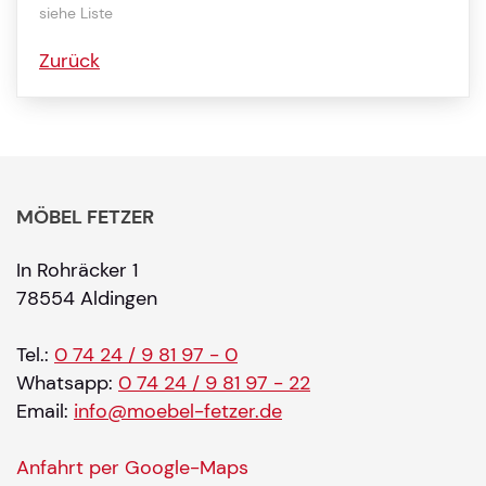
siehe Liste
Zurück
MÖBEL FETZER
In Rohräcker 1
78554 Aldingen
Tel.:
0 74 24 / 9 81 97 - 0
Whatsapp:
0 74 24 / 9 81 97 - 22
Email:
info@moebel-fetzer.de
Anfahrt per Google-Maps