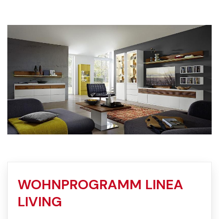
WOHNPROGRAMM LINEA
LIVING